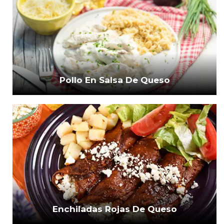
Pollo En Salsa De Queso
Enchiladas Rojas De Queso