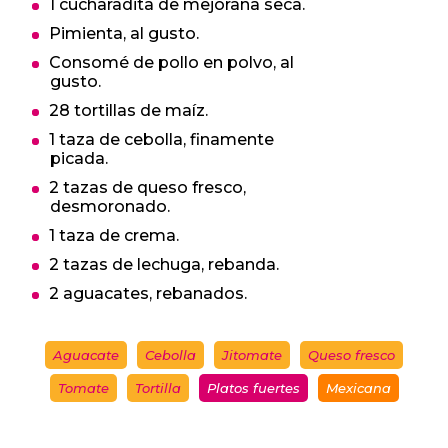
1 cucharadita de mejorana seca.
Pimienta, al gusto.
Consomé de pollo en polvo, al
gusto.
28 tortillas de maíz.
1 taza de cebolla, finamente
picada.
2 tazas de queso fresco,
desmoronado.
1 taza de crema.
2 tazas de lechuga, rebanda.
2 aguacates, rebanados.
Aguacate
Cebolla
Jitomate
Queso fresco
Tomate
Tortilla
Platos fuertes
Mexicana