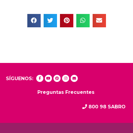
SÍGUENOS:
Preguntas Frecuentes
800 98 SABRO