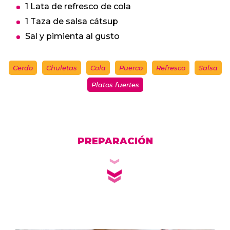
1 Lata de refresco de cola
1 Taza de salsa cátsup
Sal y pimienta al gusto
Cerdo
Chuletas
Cola
Puerco
Refresco
Salsa
Platos fuertes
PREPARACIÓN