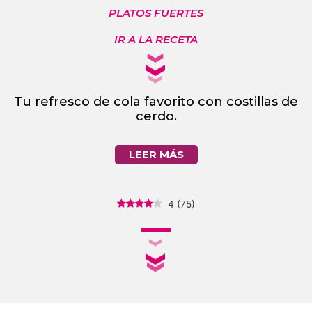
PLATOS FUERTES
IR A LA RECETA
Tu refresco de cola favorito con costillas de
cerdo.
LEER MÁS
4
(
75
)