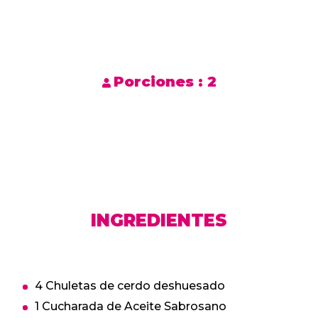
Porciones :
2
INGREDIENTES
4 Chuletas de cerdo deshuesado
1 Cucharada de Aceite Sabrosano