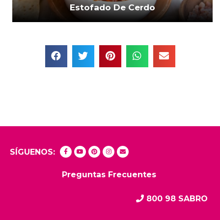
Estofado De Cerdo
SÍGUENOS:
Preguntas Frecuentes
800 98 SABRO