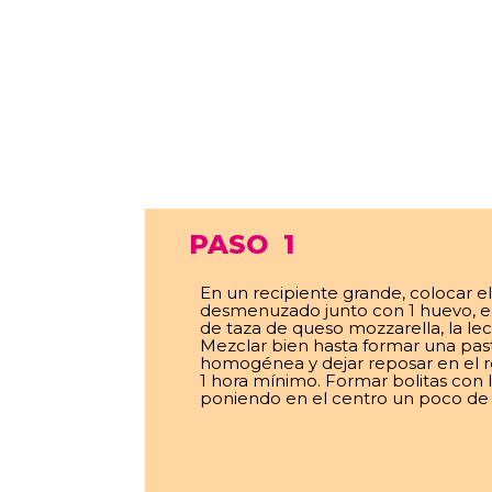
PASO
1
En un recipiente grande, colocar el
desmenuzado junto con 1 huevo, el
de taza de queso mozzarella, la lech
Mezclar bien hasta formar una pas
homogénea y dejar reposar en el r
1 hora mínimo. Formar bolitas con 
poniendo en el centro un poco de