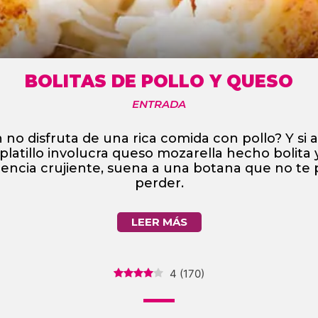
BOLITAS DE POLLO Y QUESO
ENTRADA
 no disfruta de una rica comida con pollo? Y si
platillo involucra queso mozarella hecho bolita
tencia crujiente, suena a una botana que no te
perder.
LEER MÁS
4
(
170
)