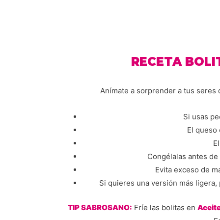
RECETA BOLI
Anímate a sorprender a tus seres 
Si usas pe
El queso 
E
Congélalas antes de 
Evita exceso de ma
Si quieres una versión más ligera,
TIP SABROSANO:
Fríe las bolitas en
Aceit