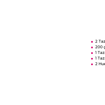
2 Ta
200 
1 Ta
1 Taz
2 Hu