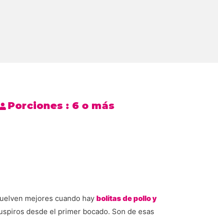
Porciones :
6 o más
e vuelven mejores cuando hay
bolitas de pollo y
suspiros desde el primer bocado. Son de esas