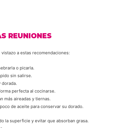
AS REUNIONES
n vistazo a estas recomendaciones:
brarla o picarla.
ido sin salirse.
y dorada.
orma perfecta al cocinarse.
n más aireadas y tiernas.
 poco de aceite para conservar su dorado.
do la superficie y evitar que absorban grasa.