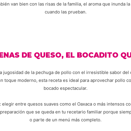
én van bien con las risas de la familia, el aroma que inunda la 
cuando las prueban.
LENAS DE QUESO, EL BOCADITO Q
 jugosidad de la pechuga de pollo con el irresistible sabor del
 un toque moderno, esta receta es ideal para aprovechar pollo c
bocado espectacular.
o: elegir entre quesos suaves como el Oaxaca o más intensos co
 preparación que se queda en tu recetario familiar porque siem
o parte de un menú más completo.