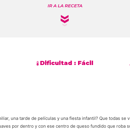
IR A LA RECETA
Dificultad :
Fácil
iar, una tarde de películas y una fiesta infantil? Que todas s
suaves por dentro y con ese centro de queso fundido que roba 