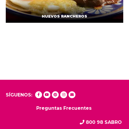
HUEVOS RANCHEROS
SÍGUENOS:
Preguntas Frecuentes
800 98 SABRO