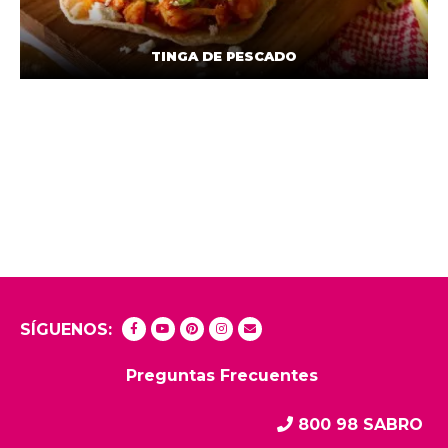
TINGA DE PESCADO
SÍGUENOS:
Preguntas Frecuentes
800 98 SABRO