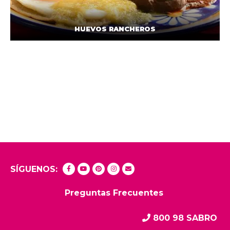
HUEVOS RANCHEROS
SÍGUENOS:
Preguntas Frecuentes
800 98 SABRO