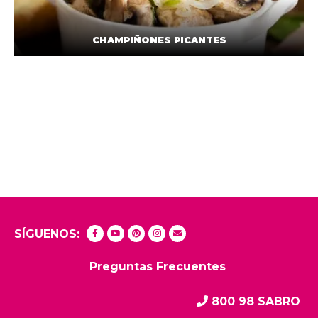
CHAMPIÑONES PICANTES
SÍGUENOS:
Preguntas Frecuentes
800 98 SABRO