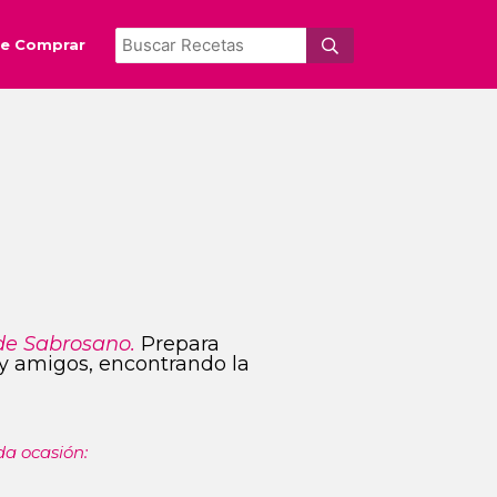
e Comprar
de Sabrosano.
Prepara
s y amigos, encontrando la
da ocasión: