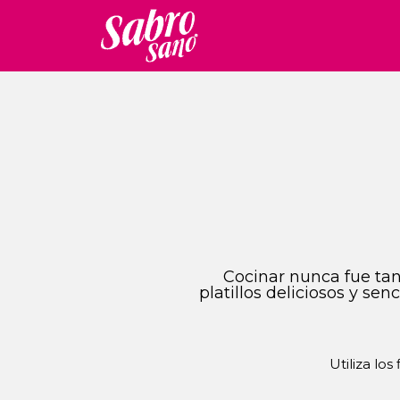
Cocinar nunca fue tan 
platillos deliciosos y se
Utiliza los