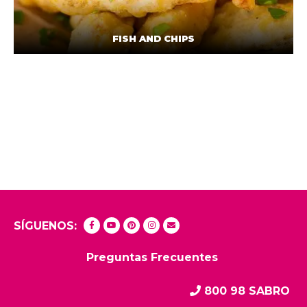
FISH AND CHIPS
SÍGUENOS:
Preguntas Frecuentes
800 98 SABRO