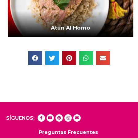
Atún Al Horno
SÍGUENOS:
Preguntas Frecuentes