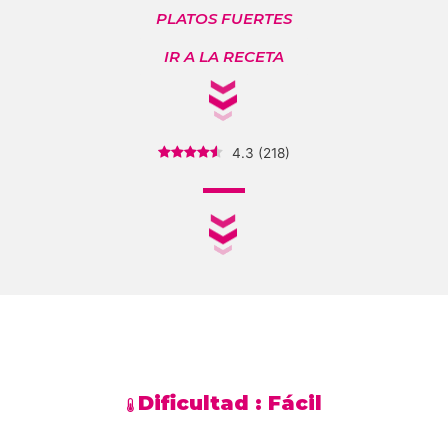
PLATOS FUERTES
IR A LA RECETA
4.3
(
218
)
Dificultad :
Fácil