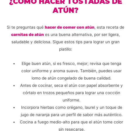
¿CÓMO HACER TOSTADAS DE
ATÚN?
Si te preguntas qué
hacer de comer con atún
, esta receta de
carnitas de atún
es una buena alternativa, por ser ligera,
saludable y deliciosa. Sigue estos tips para lograr un gran
platillo:
Elige buen atún, si es fresco, mejor; revisa que tenga
color uniforme y aroma suave. También, puedes usar
lomo de atún congelado de buena calidad.
Antes de cocinar, seca el atún con papel absorbente y
córtalo en trozos pequeños para lograr una cocción
uniforme.
Incorpora hierbas como orégano, laurel y un toque de
jugo de naranja para un perfil de sabor más auténtico.
Cocina a fuego medio-alto para que el atún tome color
sin resecarse.