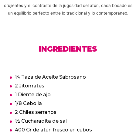
crujientes y el contraste de la jugosidad del atún, cada bocado es
un equilibrio perfecto entre lo tradicional y lo contemporáneo.
INGREDIENTES
¼ Taza de Aceite Sabrosano
2 Jitomates
1 Diente de ajo
1/8 Cebolla
2 Chiles serranos
½ Cucharadita de sal
400 Gr de atún fresco en cubos