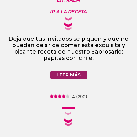
IR A LA RECETA
Deja que tus invitados se piquen y que no
puedan dejar de comer esta exquisita y
picante receta de nuestro Sabrosario:
papitas con chile.
LEER MÁS
4
(
290
)