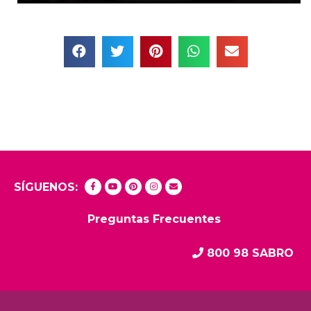
SÍGUENOS:
Preguntas Frecuentes
800 98 SABRO