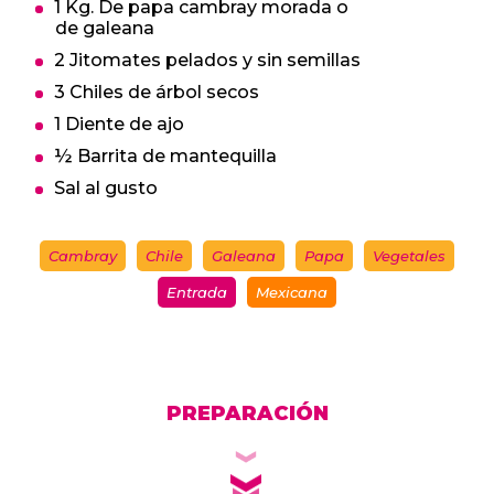
1 Kg. De papa cambray morada o
de galeana
2 Jitomates pelados y sin semillas
3 Chiles de árbol secos
1 Diente de ajo
½ Barrita de mantequilla
Sal al gusto
Cambray
Chile
Galeana
Papa
Vegetales
Entrada
Mexicana
PREPARACIÓN