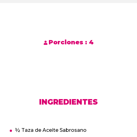
Porciones :
4
INGREDIENTES
½ Taza de Aceite Sabrosano