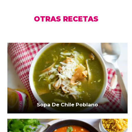
OTRAS RECETAS
Sopa De Chile Poblano