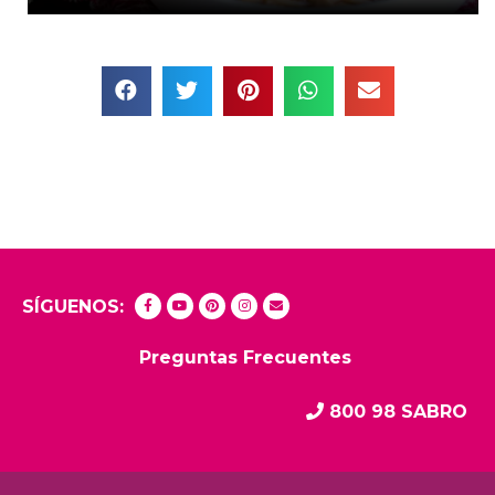
SÍGUENOS:
Preguntas Frecuentes
800 98 SABRO