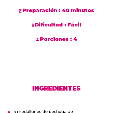
Preparación :
40 minutos
Dificultad :
Fácil
Porciones :
4
INGREDIENTES
4 medallones de pechuga de