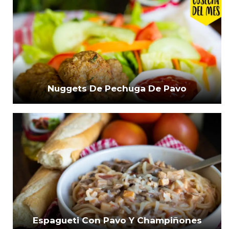
Nuggets De Pechuga De Pavo
Espagueti Con Pavo Y Champiñones