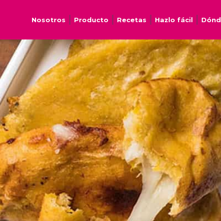
Nosotros
Producto
Recetas
Hazlo fácil
Dónd