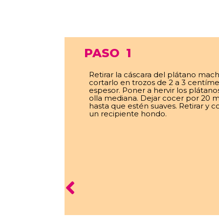
PASO
1
Retirar la cáscara del plátano mac
cortarlo en trozos de 2 a 3 centím
espesor. Poner a hervir los plátan
olla mediana. Dejar cocer por 20 m
hasta que estén suaves. Retirar y c
un recipiente hondo.