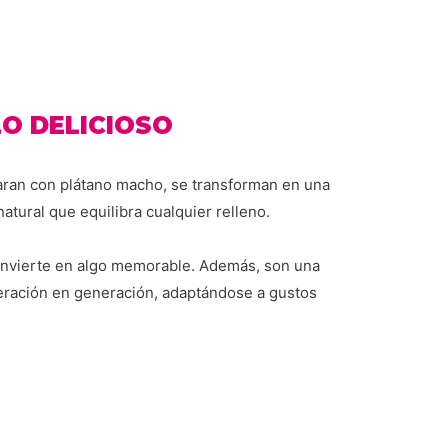
LO DELICIOSO
aran con plátano macho, se transforman en una
atural que equilibra cualquier relleno.
convierte en algo memorable. Además, son una
eración en generación, adaptándose a gustos