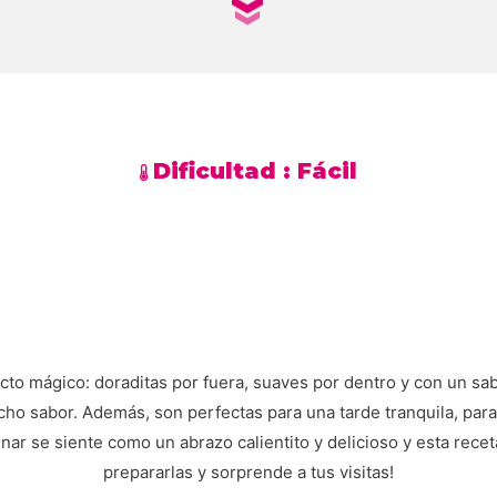
Dificultad :
Fácil
to mágico: doraditas por fuera, suaves por dentro y con un sab
ucho sabor. Además, son perfectas para una tarde tranquila, para
nar se siente como un abrazo calientito y delicioso y esta recet
prepararlas y sorprende a tus visitas!