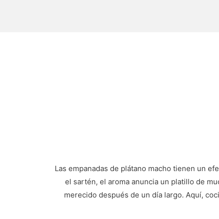
Las empanadas de plátano macho tienen un efec
el sartén, el aroma anuncia un platillo de m
merecido después de un día largo. Aquí, coci