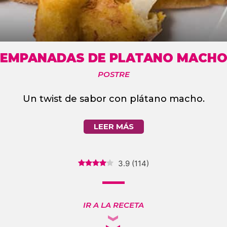
EMPANADAS DE PLATANO MACH
POSTRE
Un twist de sabor con plátano macho.
LEER MÁS
3.9
(
114
)
IR A LA RECETA