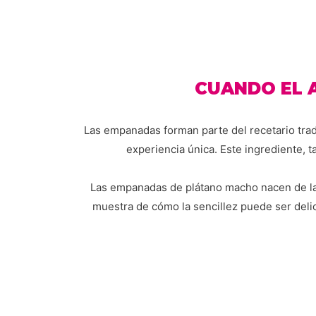
CUANDO EL A
Las empanadas forman parte del recetario tra
experiencia única. Este ingrediente, t
Las empanadas de plátano macho nacen de la 
muestra de cómo la sencillez puede ser del