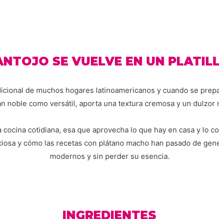
NTOJO SE VUELVE EN UN PLATIL
dicional de muchos hogares latinoamericanos y cuando se prep
an noble como versátil, aporta una textura cremosa y un dulzor n
cocina cotidiana, esa que aprovecha lo que hay en casa y lo 
iciosa y cómo las recetas con plátano macho han pasado de gen
modernos y sin perder su esencia.
INGREDIENTES