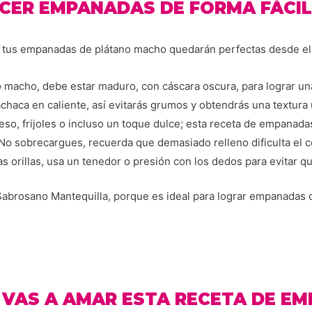
CER EMPANADAS DE FORMA FÁCIL 
, tus empanadas de plátano macho quedarán perfectas desde el 
no macho, debe estar maduro, con cáscara oscura, para lograr u
chaca en caliente, así evitarás grumos y obtendrás una textura
so, frijoles o incluso un toque dulce; esta receta de empanadas
No sobrecargues, recuerda que demasiado relleno dificulta el c
as orillas, usa un tenedor o presión con los dedos para evitar que
Sabrosano Mantequilla, porque es ideal para lograr empanadas d
 VAS A AMAR ESTA RECETA DE E