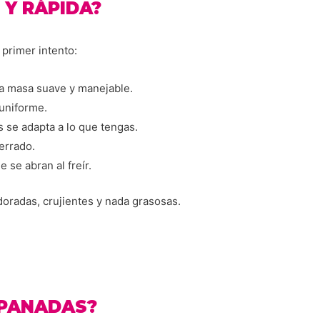
Y RÁPIDA?
primer intento:
na masa suave y manejable.
 uniforme.
 se adapta a lo que tengas.
errado.
 se abran al freír.
oradas, crujientes y nada grasosas.
MPANADAS?