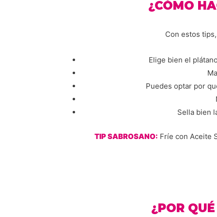
¿CÓMO HA
Con estos tips
Elige bien el pláta
Ma
Puedes optar por que
Sella bien l
TIP SABROSANO:
Fríe con Aceite 
¿POR QUÉ