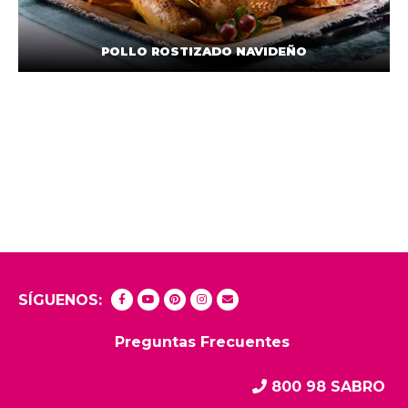
POLLO ROSTIZADO NAVIDEÑO
SÍGUENOS:
Preguntas Frecuentes
800 98 SABRO