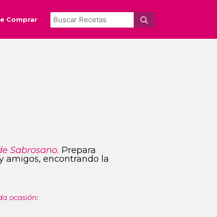
e Comprar
de Sabrosano.
Prepara
s y amigos, encontrando la
da ocasión: