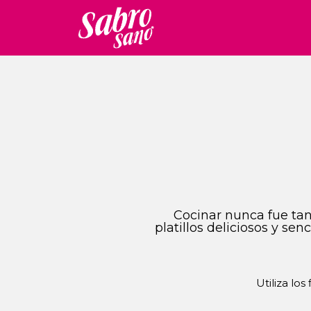
Cocinar nunca fue tan 
platillos deliciosos y se
Utiliza los