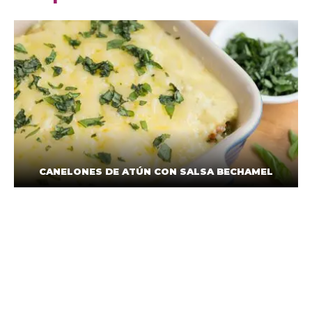
CANELONES DE ATÚN CON SALSA BECHAMEL