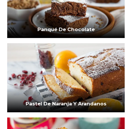
Panqué De Chocolate
Pastel De Naranja Y Arandanos