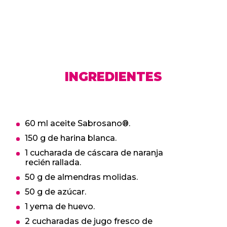
INGREDIENTES
60 ml aceite Sabrosano®.
150 g de harina blanca.
1 cucharada de cáscara de naranja
recién rallada.
50 g de almendras molidas.
50 g de azúcar.
1 yema de huevo.
2 cucharadas de jugo fresco de