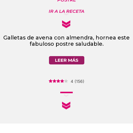
IR A LA RECETA
Galletas de avena con almendra, hornea este
fabuloso postre saludable.
LEER MÁS
4
(
156
)