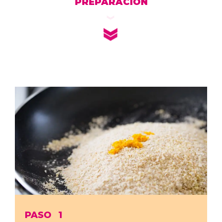
PREPARACIÓN
PASO
1