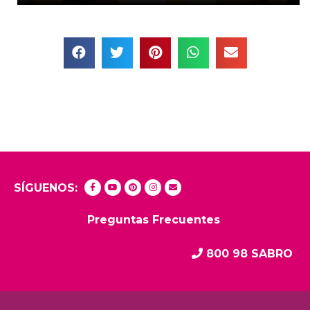
SÍGUENOS:
Preguntas Frecuentes
800 98 SABRO