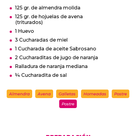
125 gr. de almendra molida
125 gr. de hojuelas de avena
(triturados)
1 Huevo
3 Cucharadas de miel
1 Cucharada de aceite Sabrosano
2 Cucharaditas de jugo de naranja
Ralladura de naranja mediana
¼ Cucharadita de sal
Almendra
Avena
Galletas
Horneadas
Postre
Postre