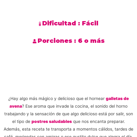
Dificultad :
Fácil
Porciones :
6 o más
¿Hay algo más mágico y delicioso que el hornear
galletas de
avena
? Ese aroma que invade la cocina, el sonido del horno
trabajando y la sensación de que algo delicioso está por salir, son
el tipo de
postres saludables
que nos encanta preparar.
Además, esta receta te transporta a momentos cálidos, tardes de
café, meriendas con amigas o ese gustito dulce que alegra el día.