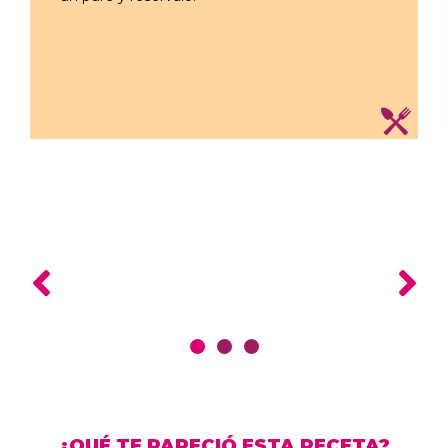
¿QUÉ TE PARECIÓ ESTA RECETA?