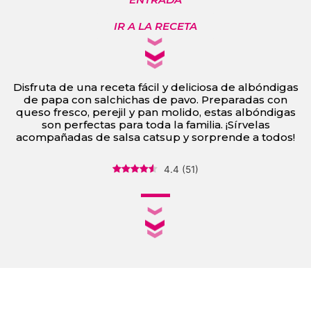
IR A LA RECETA
Disfruta de una receta fácil y deliciosa de albóndigas
de papa con salchichas de pavo. Preparadas con
queso fresco, perejil y pan molido, estas albóndigas
son perfectas para toda la familia. ¡Sírvelas
acompañadas de salsa catsup y sorprende a todos!
4.4
(
51
)