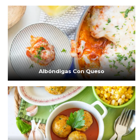
Albóndigas Con Queso