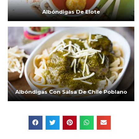
Albóndigas De Elote
Albóndigas Con Salsa De Chile Poblano