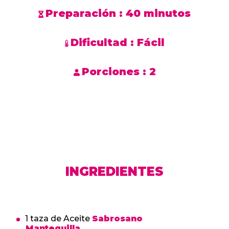
Preparación :
40 minutos
Dificultad :
Fácil
Porciones :
2
INGREDIENTES
1 taza de Aceite
Sabrosano
Mantequilla