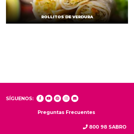
ROLLITOS DE VERDURA
SÍGUENOS:
Preguntas Frecuentes
800 98 SABRO