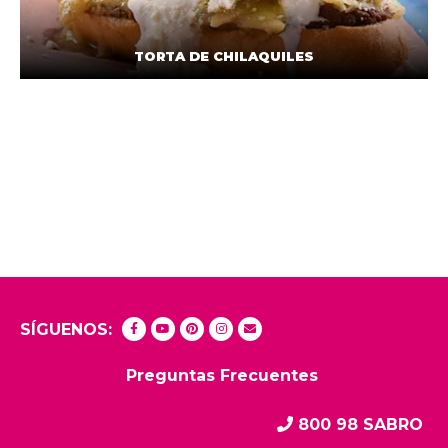
TORTA DE CHILAQUILES
SÍGUENOS:
Preguntas Frecuentes
800 98 SABRO