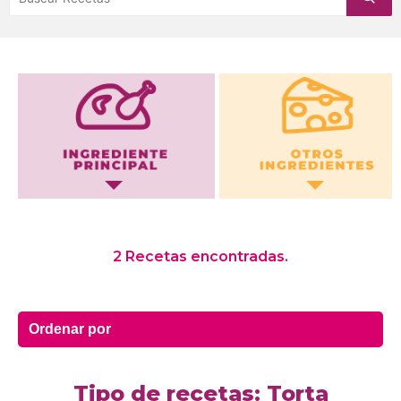
Otros Ingredientes
2 Recetas encontradas.
Tipo de recetas: Torta