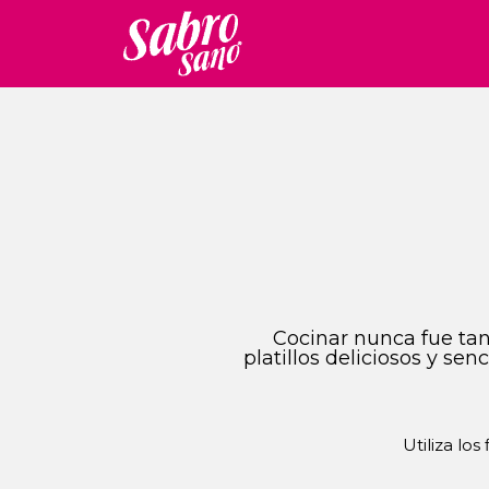
Cocinar nunca fue tan 
platillos deliciosos y se
Utiliza los