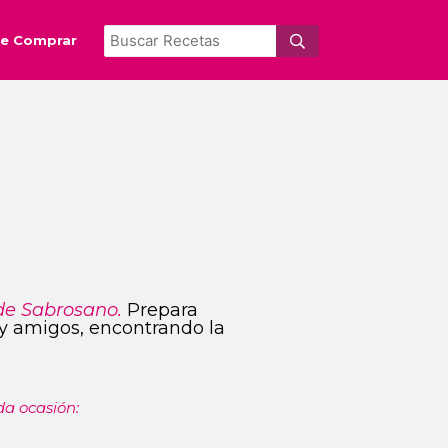
e Comprar
de Sabrosano.
Prepara
s y amigos, encontrando la
da ocasión: