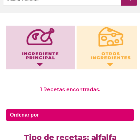
Otros Ingredientes
1 Recetas encontradas.
Tipo de recetas: alfalfa