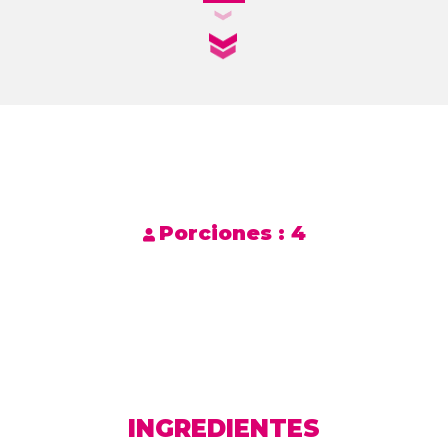
Porciones :
4
INGREDIENTES