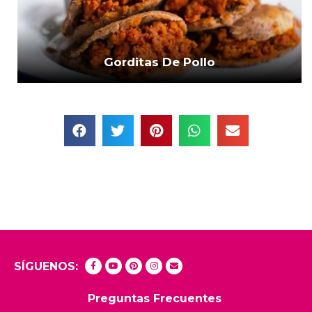
Gorditas De Pollo
SÍGUENOS:
Preguntas Frecuentes